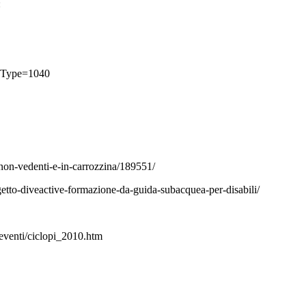
:
ngType=1040
ub-non-vedenti-e-in-carrozzina/189551/
getto-diveactive-formazione-da-guida-subacquea-per-disabili/
_eventi/ciclopi_2010.htm