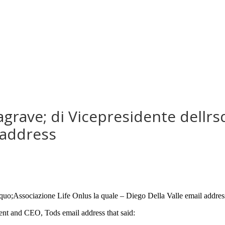
tagrave; di Vicepresidente dellr
 address
rsquo;Associazione Life Onlus la quale – Diego Della Valle email addres
 and CEO, Tods email address that said: