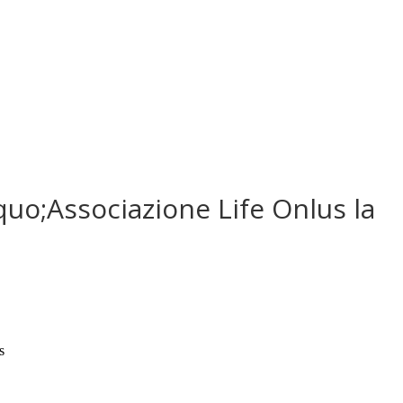
squo;Associazione Life Onlus la
s