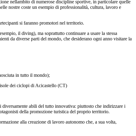
zione nellambito di numerose discipline sportive, in particolare quelle
elle nostre coste un esempio di professionalità, cultura, lavoro e
rtecipanti si faranno promotori nel territorio.
 esempio, il diving), ma soprattutto continuare a usare la stessa
enti da diverse parti del mondo, che desiderano ogni anno visitare la
nosciuta in tutto il mondo);
isole dei ciclopi di Acicastello (CT)
 diversamente abili del tutto innovativa: piuttosto che indirizzare i
tagonisti della promozione turistica del proprio territorio.
 formazione alla creazione di lavoro autonomo che, a sua volta,