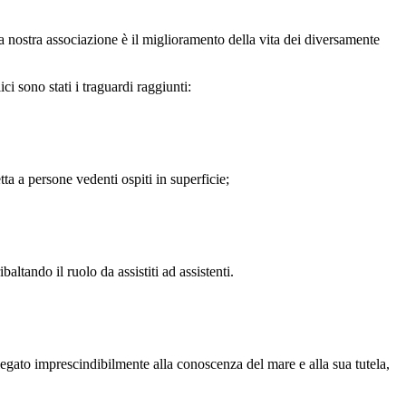
la nostra associazione è il miglioramento della vita dei diversamente
i sono stati i traguardi raggiunti:
a a persone vedenti ospiti in superficie;
ltando il ruolo da assistiti ad assistenti.
legato imprescindibilmente alla conoscenza del mare e alla sua tutela,